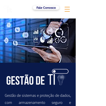
Fale Conosco
Gestão de sistemas e proteção de dados,
com armazenamento seguro e