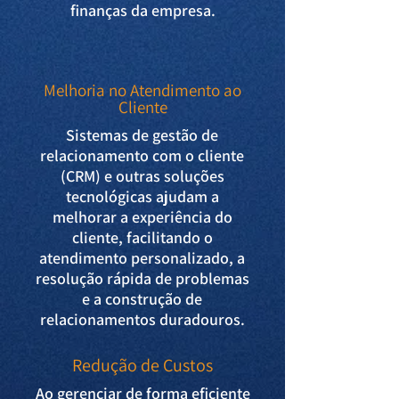
finanças da empresa.
Melhoria no Atendimento ao
Cliente
Sistemas de gestão de
relacionamento com o cliente
(CRM) e outras soluções
tecnológicas ajudam a
melhorar a experiência do
cliente, facilitando o
atendimento personalizado, a
resolução rápida de problemas
e a construção de
relacionamentos duradouros.
Redução de Custos
Ao gerenciar de forma eficiente