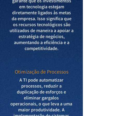
garante que os investimentos
em tecnologia estejam
diretamente ligados às metas
da empresa. Isso significa que
os recursos tecnológicos são
utilizados de maneira a apoiar a
estratégia de negócios,
aumentando a eficiência e a
competitividade.
Otimização de Processos
A TI pode automatizar
processos, reduzir a
duplicação de esforços e
eliminar gargalos
operacionais, o que leva a uma
maior produtividade. A
implementação de sistemas